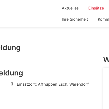
Aktuelles
Einsätze
Ihre Sicherheit
Komm 
eldung
W
eldung
Einsatzort: Affhüppen Esch, Warendorf