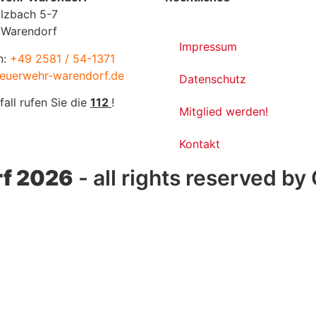
lzbach 5-7
 Warendorf
Impressum
n:
+49 2581 / 54-1371
euerwehr-warendorf.de
Datenschutz
fall rufen Sie die
112
!
Mitglied werden!
Kontakt
f 2026
- all rights reserved by