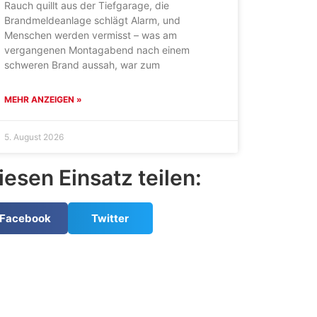
Rauch quillt aus der Tiefgarage, die
Brandmeldeanlage schlägt Alarm, und
Menschen werden vermisst – was am
vergangenen Montagabend nach einem
schweren Brand aussah, war zum
MEHR ANZEIGEN »
5. August 2026
iesen Einsatz teilen:
Facebook
Twitter