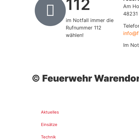
112
Am Ho
48231
im Notfall immer die
Telefo
Rufnummer 112
info@f
wählen!
Im Not
©
Feuerwehr Warendor
Aktuelles
Einsätze
Technik