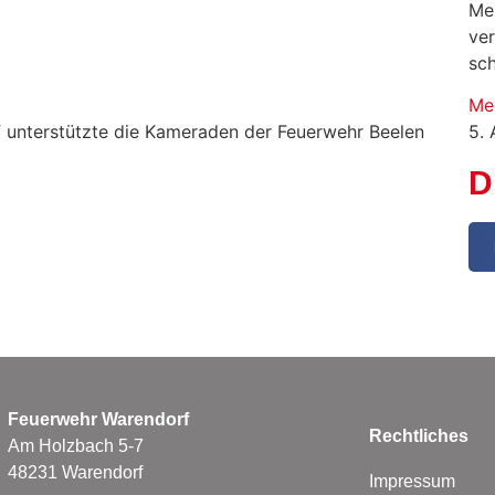
Me
ve
sc
Me
f unterstützte die Kameraden der Feuerwehr Beelen
5.
D
Feuerwehr Warendorf
Rechtliches
Am Holzbach 5-7
48231 Warendorf
Impressum