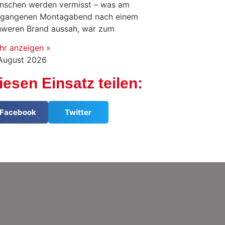
nschen werden vermisst – was am
rgangenen Montagabend nach einem
hweren Brand aussah, war zum
hr anzeigen »
 August 2026
iesen Einsatz teilen:
Facebook
Twitter