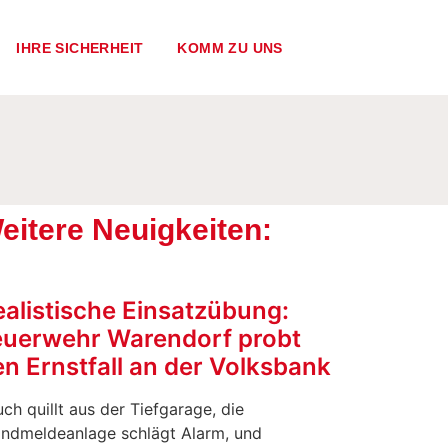
IHRE SICHERHEIT
KOMM ZU UNS
eitere Neuigkeiten:
ealistische Einsatzübung:
euerwehr Warendorf probt
n Ernstfall an der Volksbank
ch quillt aus der Tiefgarage, die
andmeldeanlage schlägt Alarm, und