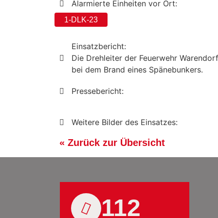
Alarmierte Einheiten vor Ort:
1-DLK-23
Einsatzbericht:
Die Drehleiter der Feuerwehr Warendor
bei dem Brand eines Spänebunkers.
Pressebericht:
Weitere Bilder des Einsatzes:
« Zurück zur Übersicht
112