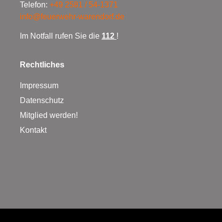
Telefon:
+49 2581 / 54-1371
info@feuerwehr-warendorf.de
Im Notfall rufen Sie die
112
!
Rechtliches
Impressum
Datenschutz
Mitglied werden!
Kontakt