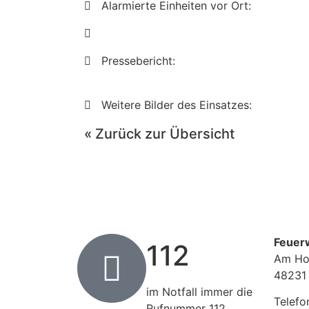
Alarmierte Einheiten vor Ort:
Pressebericht:
Weitere Bilder des Einsatzes:
« Zurück zur Übersicht
Feuer
112
Am Ho
48231
im Notfall immer die
Telefo
Rufnummer 112