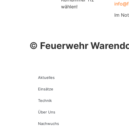
info@f
wählen!
Im Not
©
Feuerwehr Warendo
Aktuelles
Einsätze
Technik
Über Uns
Nachwuchs