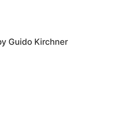
 by
Guido Kirchner