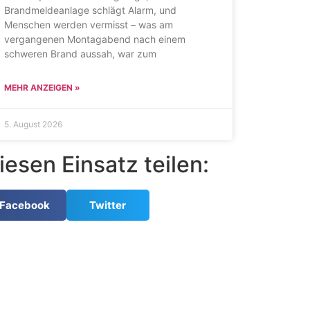
Brandmeldeanlage schlägt Alarm, und
Menschen werden vermisst – was am
vergangenen Montagabend nach einem
schweren Brand aussah, war zum
MEHR ANZEIGEN »
5. August 2026
iesen Einsatz teilen:
Facebook
Twitter