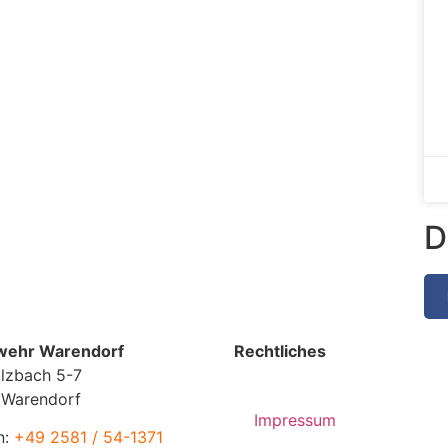
D
wehr Warendorf
Rechtliches
lzbach 5-7
 Warendorf
Impressum
n:
+49 2581 / 54-1371