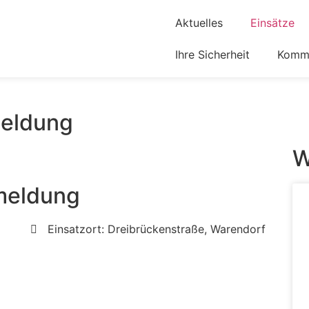
Aktuelles
Einsätze
Ihre Sicherheit
Komm 
eldung
W
meldung
Einsatzort: Dreibrückenstraße, Warendorf