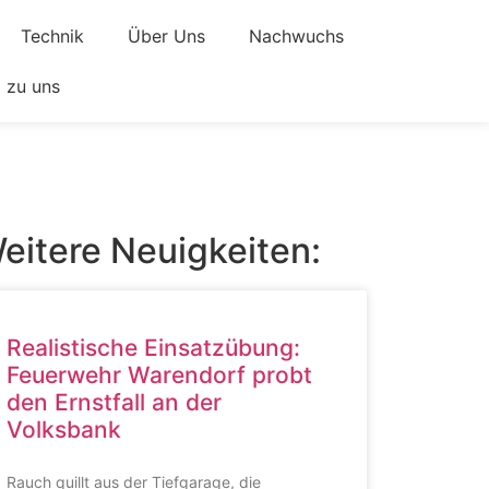
Technik
Über Uns
Nachwuchs
zu uns
eitere Neuigkeiten:
Realistische Einsatzübung:
Feuerwehr Warendorf probt
den Ernstfall an der
Volksbank
Rauch quillt aus der Tiefgarage, die