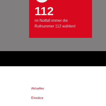
112
im Notfall immer die
Rufnummer 112 wählen!
Aktuelles
Einsätze