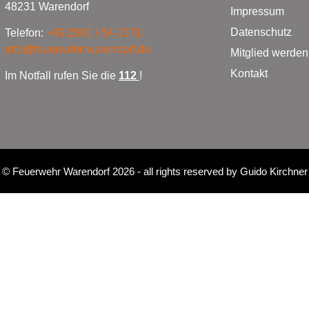
48231 Warendorf
Impressum
Datenschutz
Telefon:
+49 2581 / 54-1371
info@feuerwehr-warendorf.de
Mitglied werden
Kontakt
Im Notfall rufen Sie die
112
!
©
Feuerwehr Warendorf 2026
- all rights reserved by
Guido Kirchner