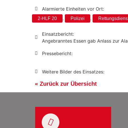
Alarmierte Einheiten vor Ort:
2-HLF 20
,
Polizei
,
Rettungsdiens
Einsatzbericht:
Angebranntes Essen gab Anlass zur Alar
Pressebericht:
Weitere Bilder des Einsatzes:
« Zurück zur Übersicht