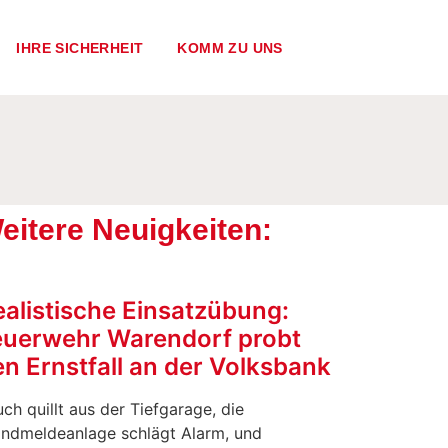
IHRE SICHERHEIT
KOMM ZU UNS
eitere Neuigkeiten:
ealistische Einsatzübung:
euerwehr Warendorf probt
n Ernstfall an der Volksbank
ch quillt aus der Tiefgarage, die
andmeldeanlage schlägt Alarm, und