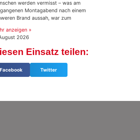
nschen werden vermisst – was am
rgangenen Montagabend nach einem
hweren Brand aussah, war zum
hr anzeigen »
 August 2026
iesen Einsatz teilen:
Facebook
Twitter