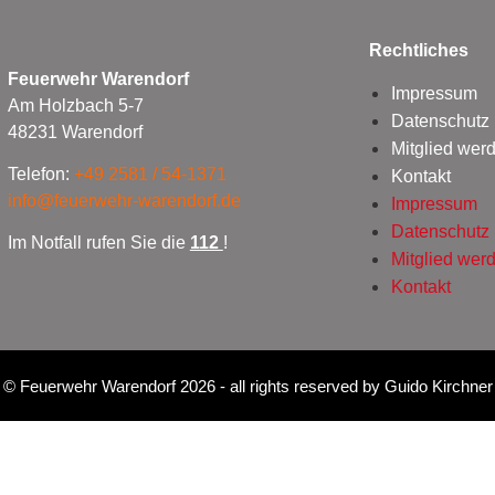
Rechtliches
Feuerwehr Warendorf
Impressum
Am Holzbach 5-7
Datenschutz
48231 Warendorf
Mitglied wer
Telefon:
+49 2581 / 54-1371
Kontakt
info@feuerwehr-warendorf.de
Impressum
Datenschutz
Im Notfall rufen Sie die
112
!
Mitglied wer
Kontakt
©
Feuerwehr Warendorf 2026
- all rights reserved by
Guido Kirchner