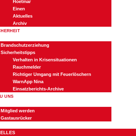
Hoetmar
Einen
Aktuelles
Archiv
CHERHEIT
Brandschutzerziehung
Sicherheitstipps
Verhalten in Krisensituationen
Rauchmelder
Richtiger Umgang mit Feuerlöschern
WarnApp Nina
Einsatzberichts-Archive
U UNS
Mitglied werden
Gastausrücker
ELLES