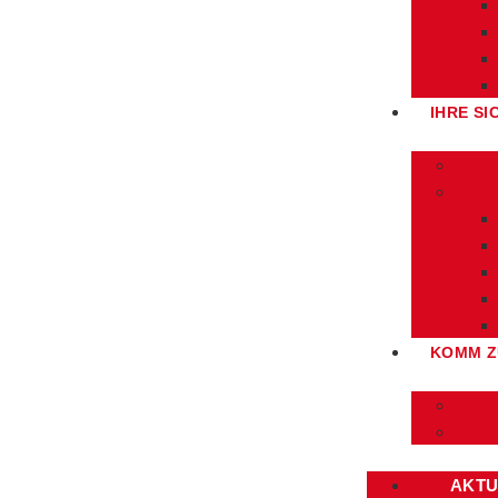
IHRE SI
KOMM Z
AKTU