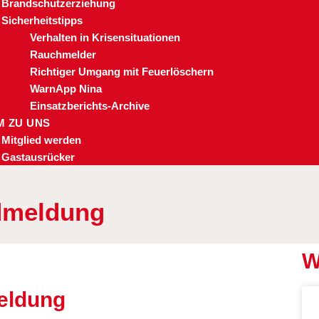
Brandschutzerziehung
Sicherheitstipps
Verhalten in Krisensituationen
Rauchmelder
Richtiger Umgang mit Feuerlöschern
WarnApp Nina
Einsatzberichts-Archive
 ZU UNS
Mitglied werden
Gastausrücker
dmeldung
W
eldung