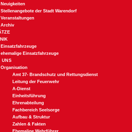
Neuigkeiten
Stellenangebote der Stadt Warendorf
Veranstaltungen
Archiv
ÄTZE
NIK
Einsatzfahrzeuge
ehemalige Einsatzfahrzeuge
 UNS
Organisation
Amt 37- Brandschutz und Rettungsdienst
Leitung der Feuerwehr
A-Dienst
Einheitsführung
Ehrenabteilung
Fachbereich Seelsorge
Aufbau & Struktur
Zahlen & Fakten
Ehemalige Wehrführer