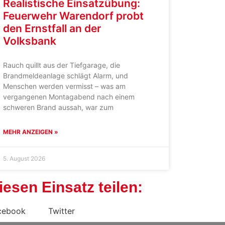
Realistische Einsatzübung:
Feuerwehr Warendorf probt
den Ernstfall an der
Volksbank
Rauch quillt aus der Tiefgarage, die
Brandmeldeanlage schlägt Alarm, und
Menschen werden vermisst – was am
vergangenen Montagabend nach einem
schweren Brand aussah, war zum
MEHR ANZEIGEN »
5. August 2026
iesen Einsatz teilen:
cebook
Twitter