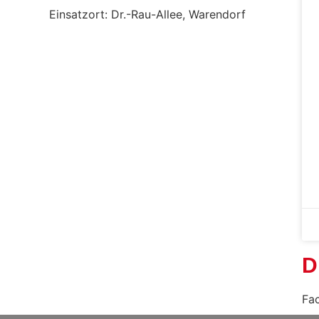
Einsatzort: Dr.-Rau-Allee, Warendorf
D
Fa