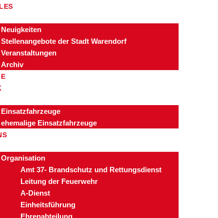
LES
Neuigkeiten
Stellenangebote der Stadt Warendorf
Veranstaltungen
Archiv
ZE
K
Einsatzfahrzeuge
ehemalige Einsatzfahrzeuge
NS
Organisation
Amt 37- Brandschutz und Rettungsdienst
Leitung der Feuerwehr
A-Dienst
Einheitsführung
Ehrenabteilung