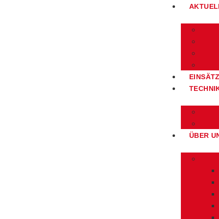
AKTUEL
EINSÄT
TECHNI
ÜBER U