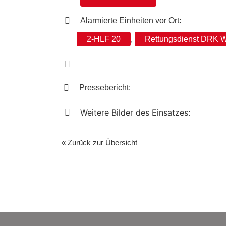
Alarmierte Einheiten vor Ort:
2-HLF 20
,
Rettungsdienst DRK W
Pressebericht:
Weitere Bilder des Einsatzes:
« Zurück zur Übersicht