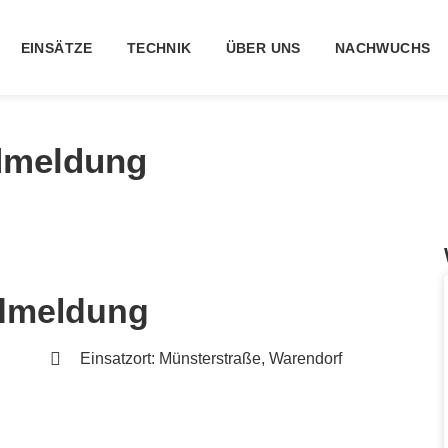
EINSÄTZE
TECHNIK
ÜBER UNS
NACHWUCHS
dmeldung
dmeldung
Einsatzort: Münsterstraße, Warendorf