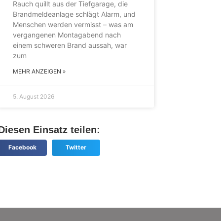
Rauch quillt aus der Tiefgarage, die
Brandmeldeanlage schlägt Alarm, und
Menschen werden vermisst – was am
vergangenen Montagabend nach
einem schweren Brand aussah, war
zum
MEHR ANZEIGEN »
5. August 2026
Diesen Einsatz teilen:
Facebook
Twitter