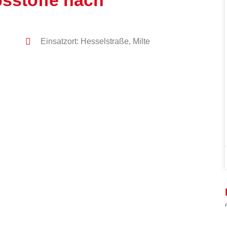
sstoffe nach
Einsatzort: Hesselstraße, Milte