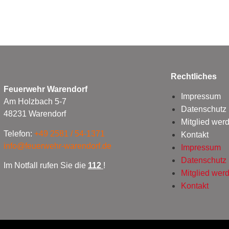
Rechtliches
Feuerwehr Warendorf
Impressum
Am Holzbach 5-7
Datenschutz
48231 Warendorf
Mitglied wer
Telefon:
+49 2581 / 54-1371
Kontakt
info@feuerwehr-warendorf.de
Impressum
Datenschutz
Im Notfall rufen Sie die
112
!
Mitglied wer
Kontakt