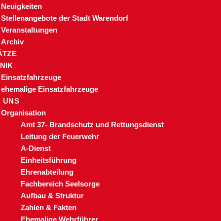
Neuigkeiten
Stellenangebote der Stadt Warendorf
Veranstaltungen
Archiv
ÄTZE
NIK
Einsatzfahrzeuge
ehemalige Einsatzfahrzeuge
 UNS
Organisation
Amt 37- Brandschutz und Rettungsdienst
Leitung der Feuerwehr
A-Dienst
Einheitsführung
Ehrenabteilung
Fachbereich Seelsorge
Aufbau & Struktur
Zahlen & Fakten
Ehemalige Wehrführer