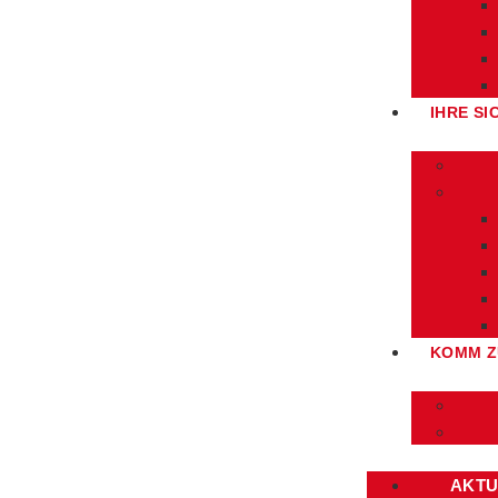
IHRE SI
KOMM Z
AKTU