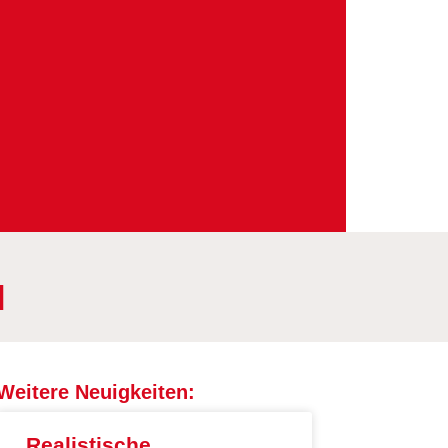
l
Weitere Neuigkeiten:
Realistische