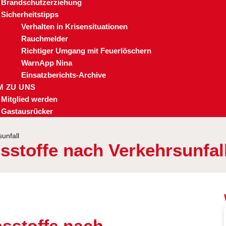
Brandschutzerziehung
Sicherheitstipps
Verhalten in Krisensituationen
Rauchmelder
Richtiger Umgang mit Feuerlöschern
WarnApp Nina
Einsatzberichts-Archive
 ZU UNS
Mitglied werden
Gastausrücker
unfall
sstoffe nach Verkehrsunfal