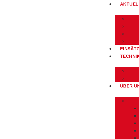
AKTUEL
EINSÄT
TECHNI
ÜBER U