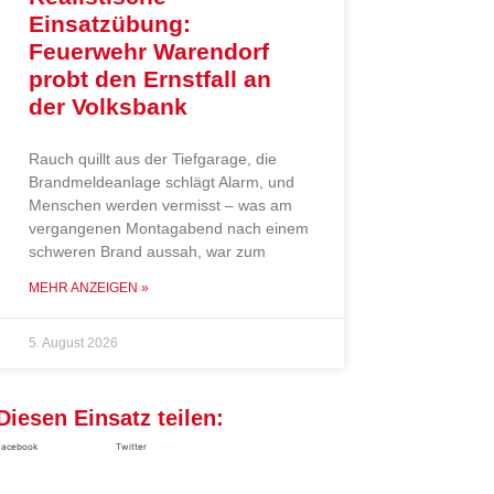
Einsatzübung:
Feuerwehr Warendorf
probt den Ernstfall an
der Volksbank
Rauch quillt aus der Tiefgarage, die
Brandmeldeanlage schlägt Alarm, und
Menschen werden vermisst – was am
vergangenen Montagabend nach einem
schweren Brand aussah, war zum
MEHR ANZEIGEN »
5. August 2026
Diesen Einsatz teilen:
Facebook
Twitter