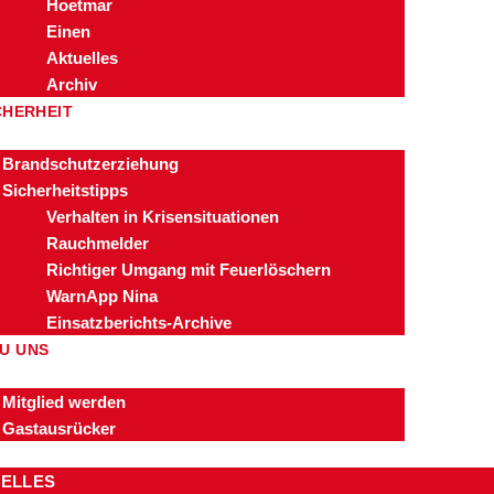
Hoetmar
Einen
Aktuelles
Archiv
CHERHEIT
Brandschutzerziehung
Sicherheitstipps
Verhalten in Krisensituationen
Rauchmelder
Richtiger Umgang mit Feuerlöschern
WarnApp Nina
Einsatzberichts-Archive
U UNS
Mitglied werden
Gastausrücker
ELLES