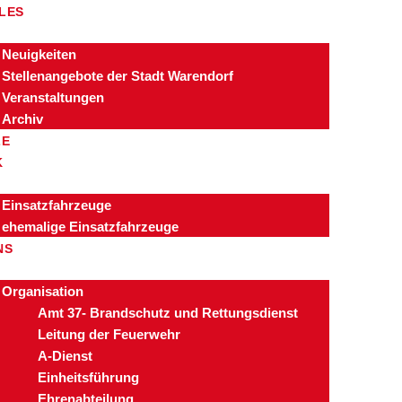
LES
Neuigkeiten
Stellenangebote der Stadt Warendorf
Veranstaltungen
Archiv
ZE
K
Einsatzfahrzeuge
ehemalige Einsatzfahrzeuge
NS
Organisation
Amt 37- Brandschutz und Rettungsdienst
Leitung der Feuerwehr
A-Dienst
Einheitsführung
Ehrenabteilung