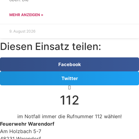
MEHR ANZEIGEN »
9. August 2026
Diesen Einsatz teilen:
Facebook
Twitter
112
im Notfall immer die Rufnummer 112 wählen!
Feuerwehr Warendorf
Am Holzbach 5-7
48231 Warendorf