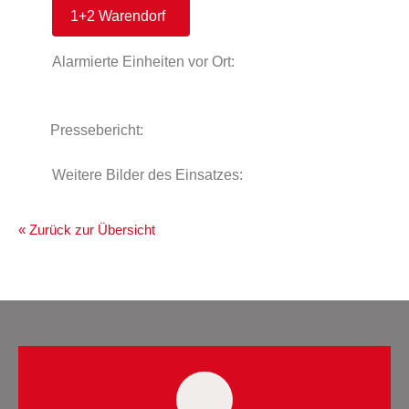
1+2 Warendorf
Alarmierte Einheiten vor Ort:
Pressebericht:
Weitere Bilder des Einsatzes:
« Zurück zur Übersicht