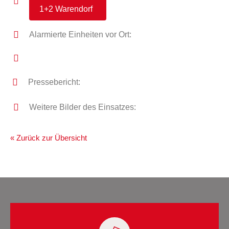
1+2 Warendorf
Alarmierte Einheiten vor Ort:
Pressebericht:
Weitere Bilder des Einsatzes:
« Zurück zur Übersicht