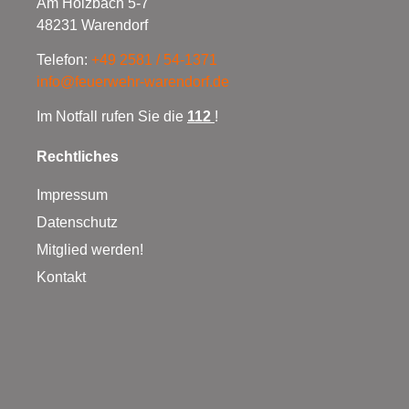
Am Holzbach 5-7
48231 Warendorf
Telefon:
+49 2581 / 54-1371
info@feuerwehr-warendorf.de
Im Notfall rufen Sie die
112
!
Rechtliches
Impressum
Datenschutz
Mitglied werden!
Kontakt