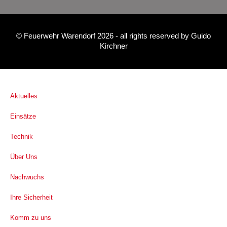
©
Feuerwehr Warendorf 2026
- all rights reserved by
Guido
Kirchner
Aktuelles
Einsätze
Technik
Über Uns
Nachwuchs
Ihre Sicherheit
Komm zu uns