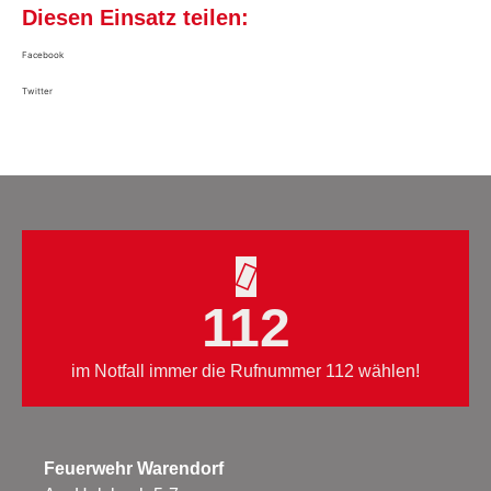
Diesen Einsatz teilen:
Facebook
Twitter
112
im Notfall immer die Rufnummer 112 wählen!
Feuerwehr Warendorf