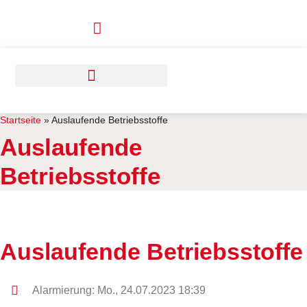
Zum
Inhalt
springen
Startseite
»
Auslaufende Betriebsstoffe
Auslaufende
Betriebsstoffe
Auslaufende Betriebsstoffe
Alarmierung: Mo., 24.07.2023 18:39