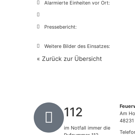
Alarmierte Einheiten vor Ort:
Pressebericht:
Weitere Bilder des Einsatzes:
« Zurück zur Übersicht
Feuer
112
Am Ho
48231
im Notfall immer die
Telefo