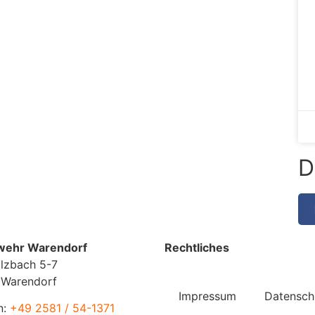
D
wehr Warendorf
Rechtliches
lzbach 5-7
 Warendorf
Impressum
Datensch
n:
+49 2581 / 54-1371