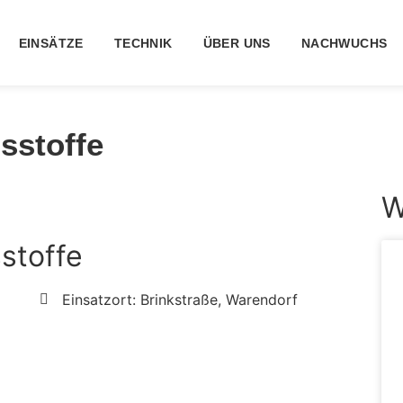
EINSÄTZE
TECHNIK
ÜBER UNS
NACHWUCHS
sstoffe
W
stoffe
Einsatzort: Brinkstraße, Warendorf