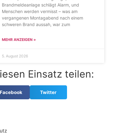
Brandmeldeanlage schlägt Alarm, und
Menschen werden vermisst – was am
vergangenen Montagabend nach einem
schweren Brand aussah, war zum
MEHR ANZEIGEN »
5. August 2026
iesen Einsatz teilen:
Facebook
Twitter
utz