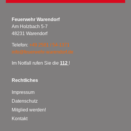
Feuerwehr Warendorf
Am Holzbach 5-7
48231 Warendorf
Telefon:
+49 2581 / 54-1371
info@feuerwehr-warendorf.de
Im Notfall rufen Sie die
112
!
Rechtliches
Impressum
Datenschutz
Mitglied werden!
Kontakt