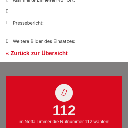
Alarmierte Einheiten vor Ort:
Pressebericht:
Weitere Bilder des Einsatzes:
« Zurück zur Übersicht
112
im Notfall immer die Rufnummer 112 wählen!