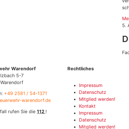
ve
sc
Me
5.
D
Fa
wehr Warendorf
Rechtliches
lzbach 5-7
 Warendorf
Impressum
Datenschutz
n:
+49 2581 / 54-1371
Mitglied werden!
euerwehr-warendorf.de
Kontakt
fall rufen Sie die
112
!
Impressum
Datenschutz
Mitglied werden!