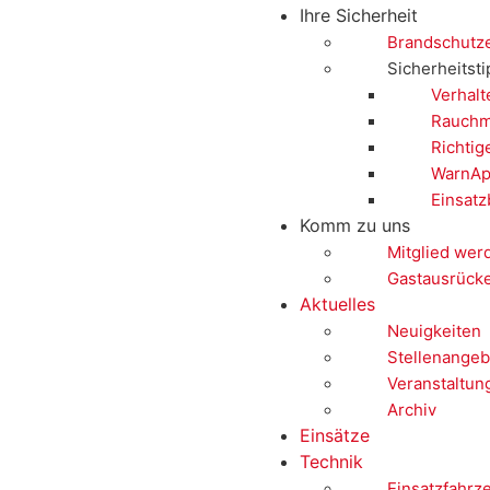
Ihre Sicherheit
Brandschutz
Sicherheitst
Verhalt
Rauchm
Richtig
WarnAp
Einsatz
Komm zu uns
Mitglied wer
Gastausrück
Aktuelles
Neuigkeiten
Stellenangeb
Veranstaltun
Archiv
Einsätze
Technik
Einsatzfahrz