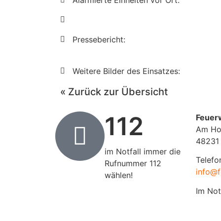
Alarmierte Einheiten vor Ort:
Pressebericht:
Weitere Bilder des Einsatzes:
« Zurück zur Übersicht
112
Feuer
Am Ho
48231
im Notfall immer die
Telefo
Rufnummer 112
info@f
wählen!
Im Not