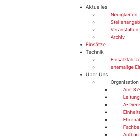
Aktuelles
Neuigkeiten
Stellenangeb
Veranstaltun
Archiv
Einsätze
Technik
Einsatzfahrz
ehemalige Ei
Über Uns
Organisation
Amt 37
Leitung
A-Dien
Einheit
Ehrenab
Fachbe
Aufbau 