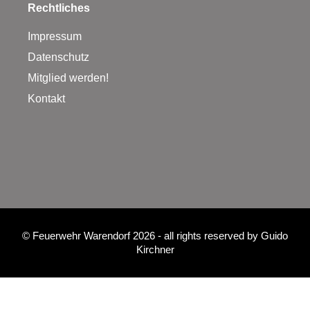
Rechtliches
Impressum
Datenschutz
Mitglied werden!
Kontakt
©
Feuerwehr Warendorf 2026
- all rights reserved by
Guido
Kirchner