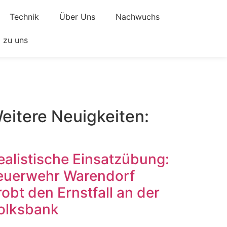
Technik
Über Uns
Nachwuchs
zu uns
eitere Neuigkeiten:
ealistische Einsatzübung:
euerwehr Warendorf
robt den Ernstfall an der
olksbank