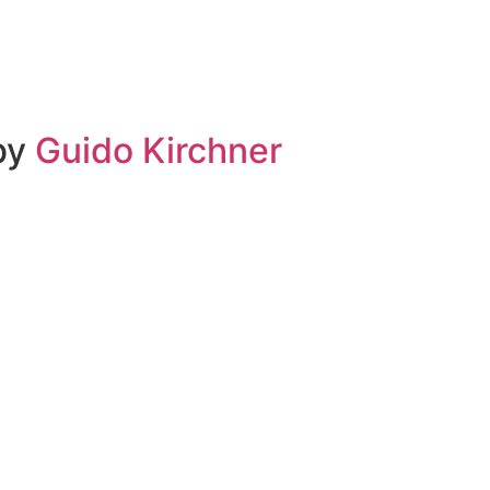
 by
Guido Kirchner