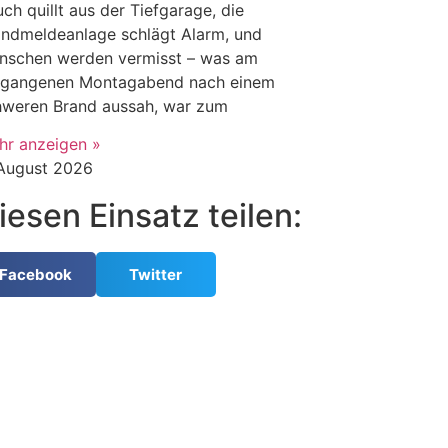
ch quillt aus der Tiefgarage, die
andmeldeanlage schlägt Alarm, und
nschen werden vermisst – was am
rgangenen Montagabend nach einem
hweren Brand aussah, war zum
hr anzeigen »
 August 2026
iesen Einsatz teilen:
Facebook
Twitter