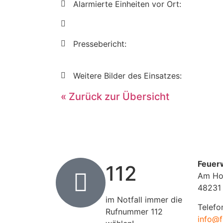
Alarmierte Einheiten vor Ort:
Pressebericht:
Weitere Bilder des Einsatzes:
« Zurück zur Übersicht
Feuer
112
Am Ho
48231
im Notfall immer die
Telefo
Rufnummer 112
info@f