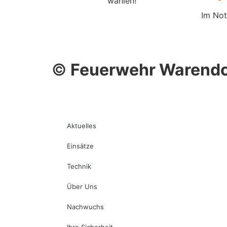
wählen!
Im Not
©
Feuerwehr Warendo
Aktuelles
Einsätze
Technik
Über Uns
Nachwuchs
Ihre Sicherheit