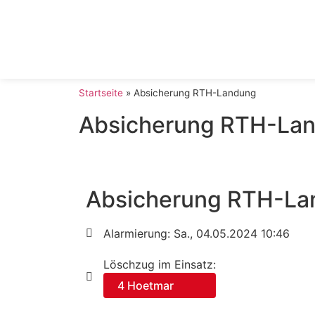
Startseite
»
Absicherung RTH-Landung
Absicherung RTH-La
Absicherung RTH-La
Alarmierung: Sa., 04.05.2024 10:46
Löschzug im Einsatz:
4 Hoetmar