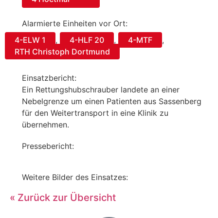
Alarmierte Einheiten vor Ort:
4-ELW 1
,
4-HLF 20
,
4-MTF
,
RTH Christoph Dortmund
Einsatzbericht:
Ein Rettungshubschrauber landete an einer
Nebelgrenze um einen Patienten aus Sassenberg
für den Weitertransport in eine Klinik zu
übernehmen.
Pressebericht:
Weitere Bilder des Einsatzes:
« Zurück zur Übersicht