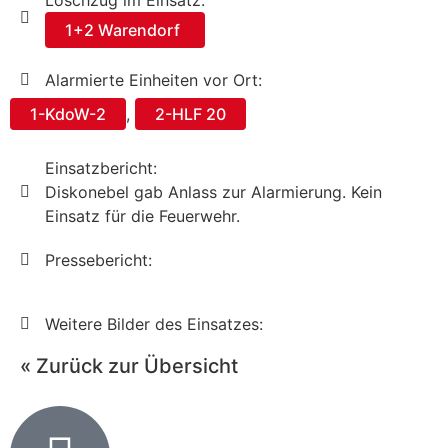
Löschzug im Einsatz:
1+2 Warendorf
Alarmierte Einheiten vor Ort:
1-KdoW-2
,
2-HLF 20
Einsatzbericht:
Diskonebel gab Anlass zur Alarmierung. Kein
Einsatz für die Feuerwehr.
Pressebericht:
Weitere Bilder des Einsatzes:
« Zurück zur Übersicht