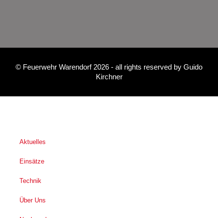
©
Feuerwehr Warendorf 2026
- all rights reserved by
Guido
Kirchner
Aktuelles
Einsätze
Technik
Über Uns