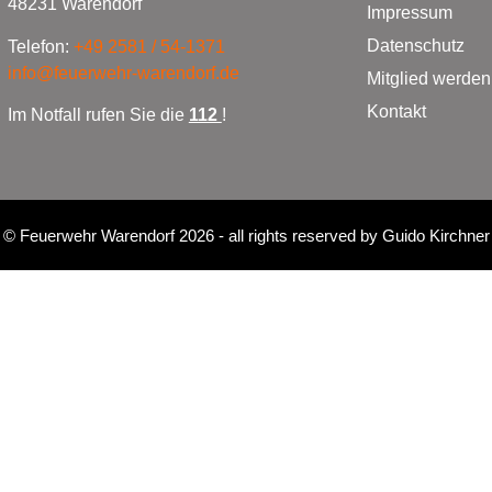
48231 Warendorf
Impressum
Datenschutz
Telefon:
+49 2581 / 54-1371
info@feuerwehr-warendorf.de
Mitglied werden
Kontakt
Im Notfall rufen Sie die
112
!
©
Feuerwehr Warendorf 2026
- all rights reserved by
Guido Kirchner