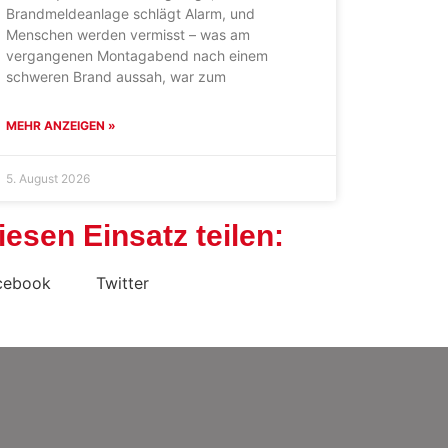
Brandmeldeanlage schlägt Alarm, und
Menschen werden vermisst – was am
vergangenen Montagabend nach einem
schweren Brand aussah, war zum
MEHR ANZEIGEN »
5. August 2026
iesen Einsatz teilen:
cebook
Twitter