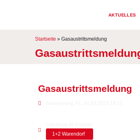
AKTUELLES
Startseite
»
Gasaustrittsmeldung
Gasaustrittsmeldun
Gasaustrittsmeldung
Alarmierung: Fr., 10.03.2023 19:13
Löschzug im Einsatz:
1+2 Warendorf