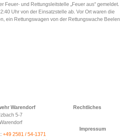
r Feuer- und Rettungsleitstelle „Feuer aus“ gemeldet.
2:40 Uhr von der Einsatzstelle ab. Vor Ort waren die
en, ein Rettungswagen von der Rettungswache Beelen
wehr Warendorf
Rechtliches
zbach 5-7
Warendorf
Impressum
:
+49 2581 / 54-1371