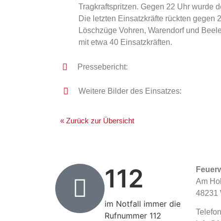
Tragkraftspritzen. Gegen 22 Uhr wurde de
Die letzten Einsatzkräfte rückten gegen 2
Löschzüge Vohren, Warendorf und Beel
mit etwa 40 Einsatzkräften.
Pressebericht:
Weitere Bilder des Einsatzes:
« Zurück zur Übersicht
112
Feuer
Am Hol
48231 
im Notfall immer die
Telefon
Rufnummer 112