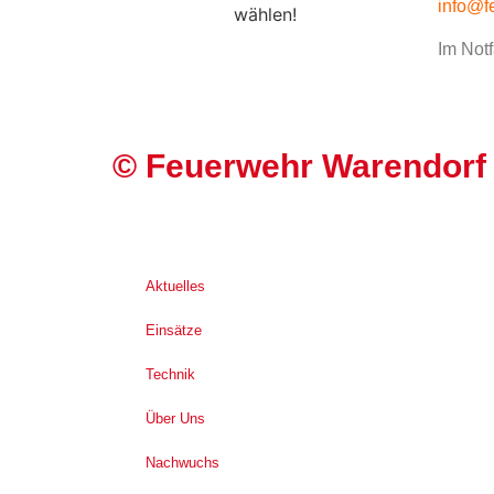
info@f
wählen!
Im Notf
©
Feuerwehr Warendorf
Aktuelles
Einsätze
Technik
Über Uns
Nachwuchs