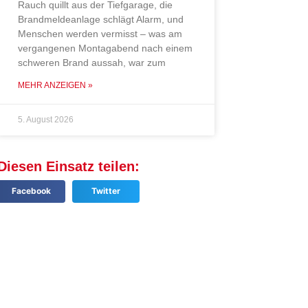
Rauch quillt aus der Tiefgarage, die
Brandmeldeanlage schlägt Alarm, und
Menschen werden vermisst – was am
vergangenen Montagabend nach einem
schweren Brand aussah, war zum
MEHR ANZEIGEN »
5. August 2026
Diesen Einsatz teilen:
Facebook
Twitter