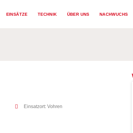
EINSÄTZE
TECHNIK
ÜBER UNS
NACHWUCHS
Einsatzort: Vohren