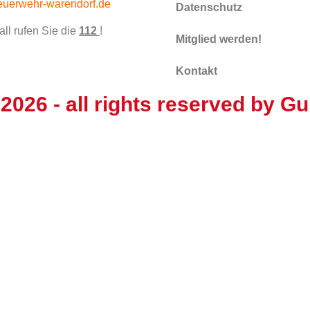
euerwehr-warendorf.de
Datenschutz
all rufen Sie die
112
!
Mitglied werden!
Kontakt
 2026
- all rights reserved by
Gu