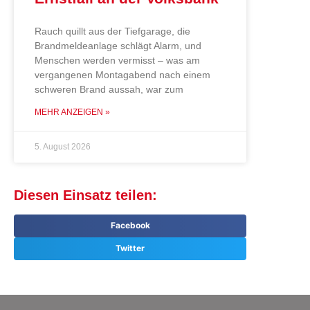
Rauch quillt aus der Tiefgarage, die
Brandmeldeanlage schlägt Alarm, und
Menschen werden vermisst – was am
vergangenen Montagabend nach einem
schweren Brand aussah, war zum
MEHR ANZEIGEN »
5. August 2026
Diesen Einsatz teilen:
Facebook
Twitter