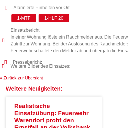
Alarmierte Einheiten vor Ort:
1-MTF
,
1-HLF 20
Einsatzbericht:
In einer Wohnung löste ein Rauchmelder aus. Die Feuerwe
Zutritt zur Wohnung. Bei der Auslösung des Rauchmelders
Feuerwehr schaltete den Melder ab und übergab die Einsat
Pressebericht:
Weitere Bilder des Einsatzes:
« Zurück zur Übersicht
Weitere Neuigkeiten:
Realistische
Einsatzübung: Feuerwehr
Warendorf probt den
Ernstfall an der Volksbank