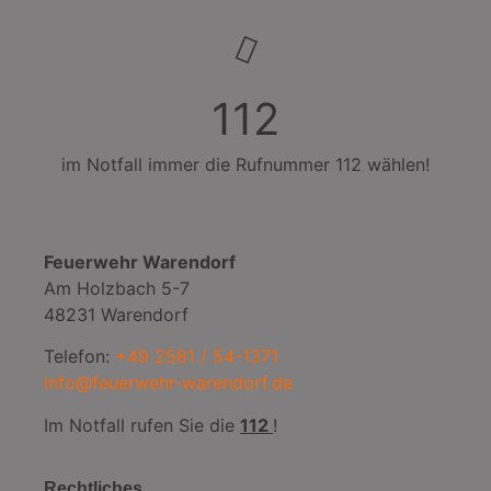
112
im Notfall immer die Rufnummer 112 wählen!
Feuerwehr Warendorf
Am Holzbach 5-7
48231 Warendorf
Telefon:
+49 2581 / 54-1371
info@feuerwehr-warendorf.de
Im Notfall rufen Sie die
112
!
Rechtliches