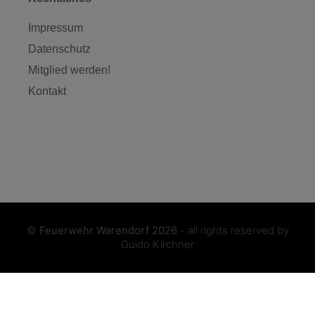
Impressum
Datenschutz
Mitglied werden!
Kontakt
©
Feuerwehr Warendorf 2026
- all rights reserved by
Guido Kirchner