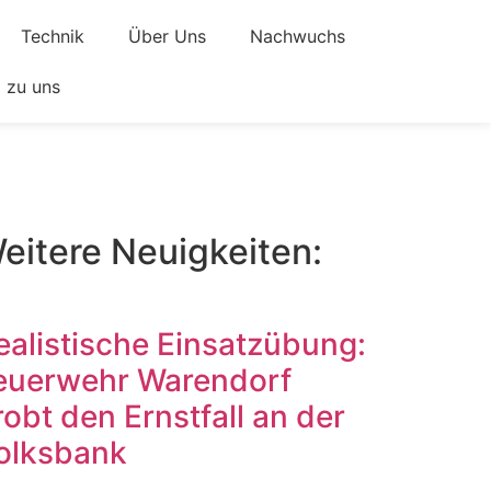
Technik
Über Uns
Nachwuchs
zu uns
eitere Neuigkeiten:
ealistische Einsatzübung:
euerwehr Warendorf
robt den Ernstfall an der
olksbank