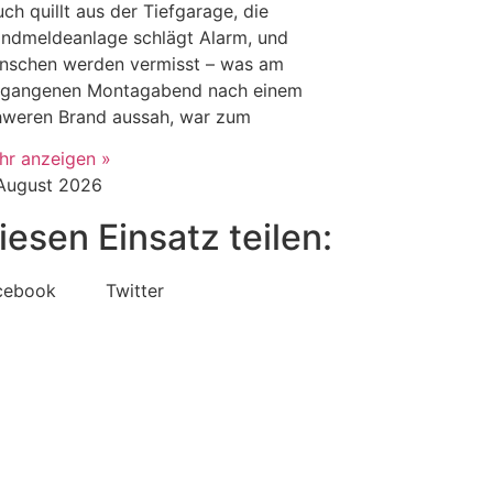
ch quillt aus der Tiefgarage, die
andmeldeanlage schlägt Alarm, und
nschen werden vermisst – was am
rgangenen Montagabend nach einem
hweren Brand aussah, war zum
hr anzeigen »
 August 2026
iesen Einsatz teilen:
cebook
Twitter