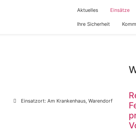
Aktuelles
Einsätze
Ihre Sicherheit
Komm 
W
R
Einsatzort: Am Krankenhaus, Warendorf
F
p
V