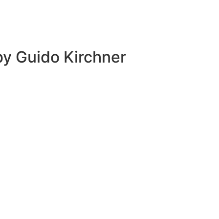
 by
Guido Kirchner